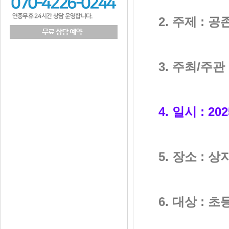
2.
주제
:
공
3.
주최
/
주관
4.
일시
: 202
5.
장소
:
상
6.
대상
:
초