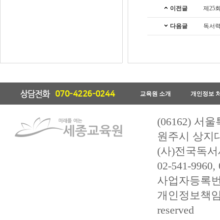
이전글
제25
다음글
독서력
교육원 소개
개인정보 
(06162) 
원주시 상지대길
(사)전국독서
02-541-9960,
사업자등록번호 :
개인정보책임관리자 
reserved