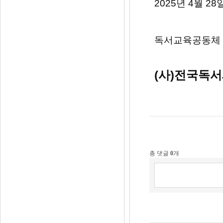
2025년 4월 28
독서교육공동체
(사)전국독
총 댓글
0
개