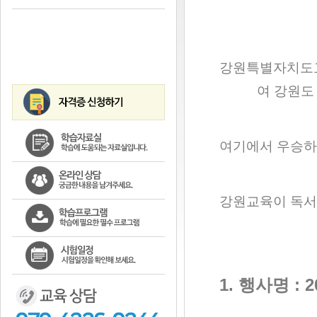
강원특별자치도
여 강원도
여기에서 우승하
강원교육이
독서
1.
행사
명
: 