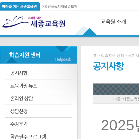
홈 > 학습지원 센터 > 공지
이름: 세종교육원(
2025