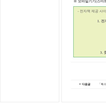
※ 모바일기기(스마
- 전자책 제공 사이
1. 
3.
다음글
「특수