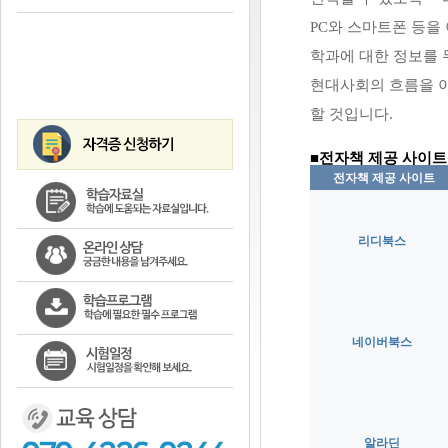
PC와 스마트폰 등을
학
과에 대한 정보를 
현대사회
의 흐름을 
할 것입니다.
■전자책 제공 사이트
전자책 제공 사이트
리디북스
네이버북스
알라딘