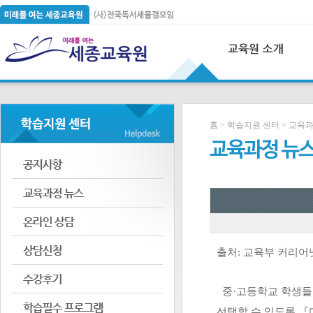
홈 > 학습지원 센터 > 교육
출처: 교육부 커리어
중·고등학교 학생들이
선택할 수 있도록
『